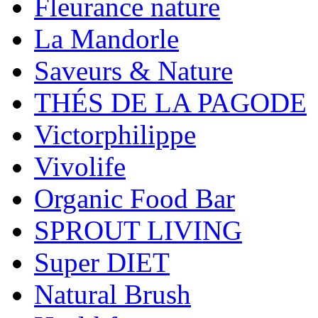
Fleurance nature
La Mandorle
Saveurs & Nature
THÉS DE LA PAGODE
Victorphilippe
Vivolife
Organic Food Bar
SPROUT LIVING
Super DIET
Natural Brush