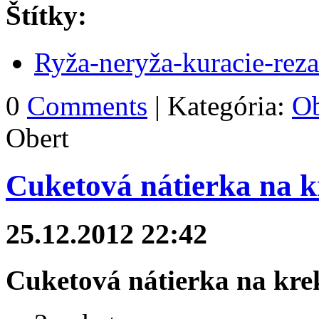
Štítky:
Ryža-neryža-kuracie-rez
0
Comments
| Kategória:
Ob
Obert
Cuketová nátierka na k
25.12.2012 22:42
Cuketová nátierka na kre