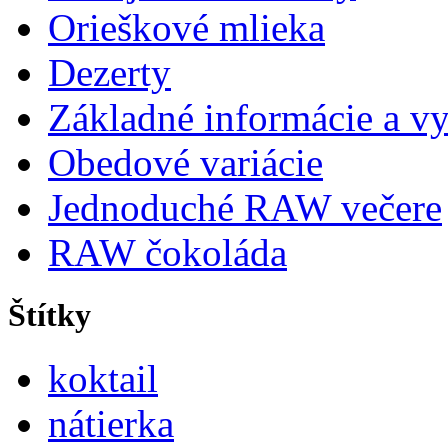
Orieškové mlieka
Dezerty
Základné informácie a vy
Obedové variácie
Jednoduché RAW večere
RAW čokoláda
Štítky
koktail
nátierka