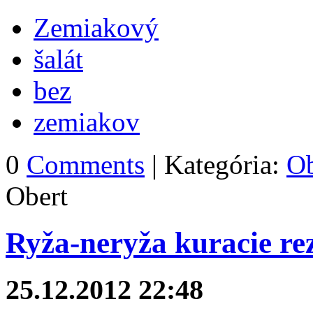
Zemiakový
šalát
bez
zemiakov
0
Comments
| Kategória:
Ob
Obert
Ryža-neryža kuracie re
25.12.2012 22:48