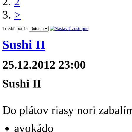
2
>
Triediť podľa
Sushi II
25.12.2012 23:00
Sushi II
Do plátov riasy nori zabalí
avokádo