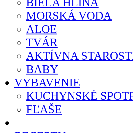
BIELA HLINA
MORSKÁ VODA
ALOE
TVÁR
AKTÍVNA STAROST
BABY
VYBAVENIE
KUCHYNSKÉ SPOT
FĽAŠE