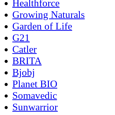
Healthforce
Growing Naturals
Garden of Life
G21
Catler
BRITA
Bjobj
Planet BIO
Somavedic
Sunwarrior