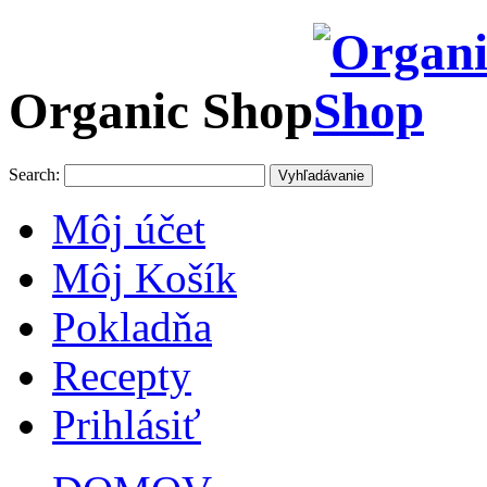
Organic Shop
Search:
Vyhľadávanie
Môj účet
Môj Košík
Pokladňa
Recepty
Prihlásiť