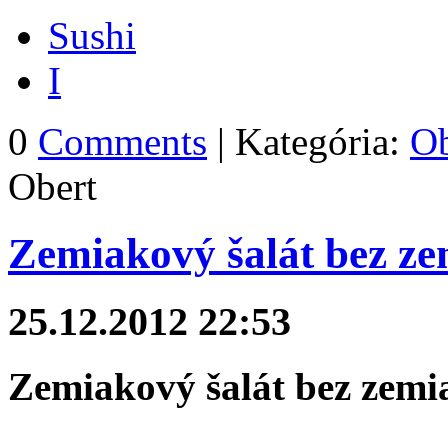
Sushi
I
0
Comments
| Kategória:
Ob
Obert
Zemiakový šalát bez z
25.12.2012 22:53
Zemiakový šalát bez zemi