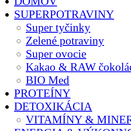
DOMOV
SUPERPOTRAVINY
Super tyčinky
Zelené potraviny
Super ovocie
Kakao & RAW čokolá
BIO Med
PROTEÍNY
DETOXIKÁCIA
VITAMÍNY & MINE