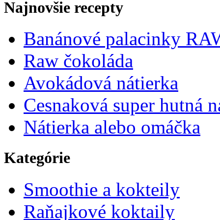
Najnovšie recepty
Banánové palacinky RA
Raw čokoláda
Avokádová nátierka
Cesnaková super hutná n
Nátierka alebo omáčka
Kategórie
Smoothie a kokteily
Raňajkové koktaily