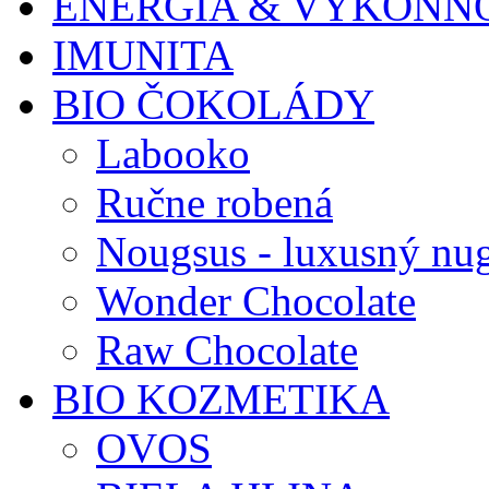
ENERGIA & VÝKONN
IMUNITA
BIO ČOKOLÁDY
Labooko
Ručne robená
Nougsus - luxusný nu
Wonder Chocolate
Raw Chocolate
BIO KOZMETIKA
OVOS