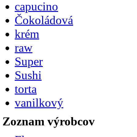
capucino
Čokoládová
krém
raw
Super
Sushi
torta
vanilkový
Zoznam výrobcov