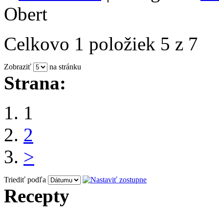
Obert
Celkovo 1 položiek 5 z 7
Zobraziť
na stránku
Strana:
1
2
>
Triediť podľa
Recepty