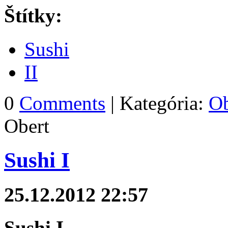
Štítky:
Sushi
II
0
Comments
| Kategória:
Ob
Obert
Sushi I
25.12.2012 22:57
Sushi I