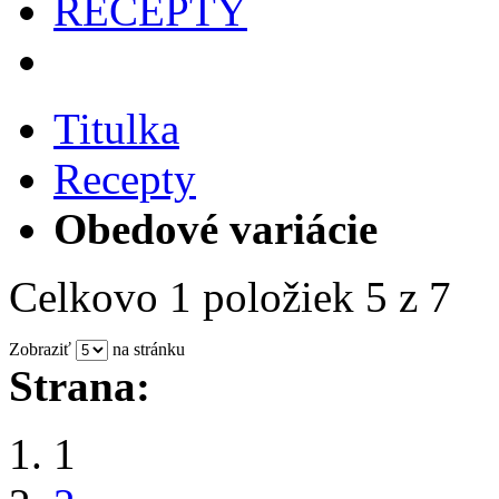
RECEPTY
Titulka
Recepty
Obedové variácie
Celkovo 1 položiek 5 z 7
Zobraziť
na stránku
Strana:
1